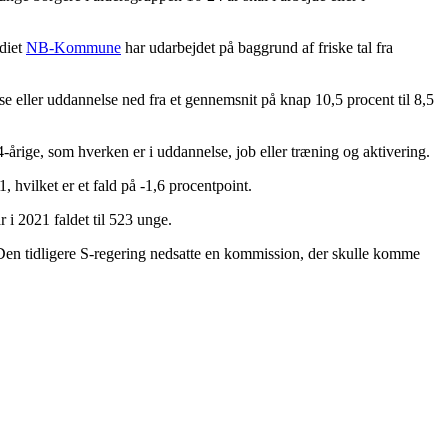
ediet
NB-Kommune
har udarbejdet på baggrund af friske tal fra
se eller uddannelse ned fra et gennemsnit på knap 10,5 procent til 8,5
-årige, som hverken er i uddannelse, job eller træning og aktivering.
 hvilket er et fald på -1,6 procentpoint.
 i 2021 faldet til
523 unge.
e. Den tidligere S-regering nedsatte en kommission, der skulle komme