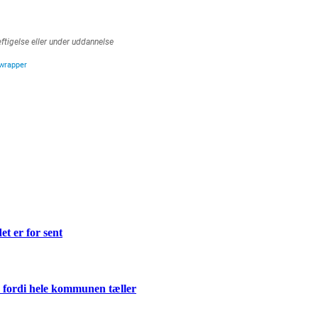
et er for sent
 fordi hele kommunen tæller