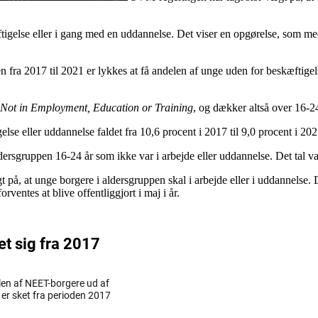
tigelse eller i gang med en uddannelse. Det viser en opgørelse, som m
en fra 2017 til 2021 er lykkes at få andelen af unge uden for beskæftigel
Not in Employment, Education or Training
, og dækker altså over 16-24
eller uddannelse faldet fra 10,6 procent i 2017 til 9,0 procent i 2021,
ersgruppen 16-24 år som ikke var i arbejde eller uddannelse. Det tal var
gt på, at unge borgere i aldersgruppen skal i arbejde eller i uddannels
ventes at blive offentliggjort i maj i år.