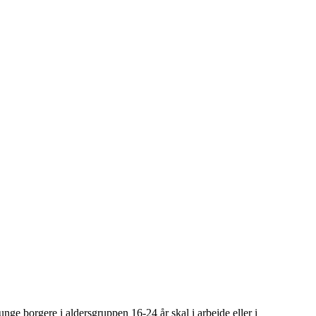
nge borgere i aldersgruppen 16-24 år skal i arbejde eller i