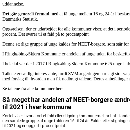
uddannelse.
Det går generelt fremad
med at få unge mellem 16 og 24 år i beskæf
Danmarks Statistik.
Opgørelsen, der er udarbejdet for alle kommuner viser, at det i period
procent. Det svarer til et fald på to procentpoint.
Denne særlige gruppe af unge kaldes for NEET-borgere, som står for
I Ringkøbing-Skjern Kommune er andelen af unge uden for beskæftigelse 
I hele tal var der i 2017 i
Ringkøbing-Skjern
Kommune
625
unge i ald
Tallene er særligt interessante, fordi SVM-regeringen har lagt stor væ
med forslag til, hvordan man fik nedbragt tallene. Deres anbefalinger for
Se tallene fra alle kommuner her: