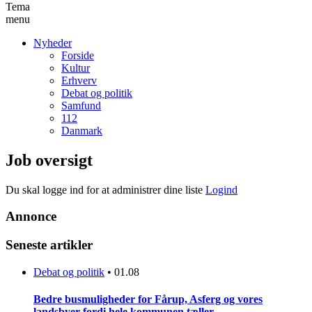
Tema
menu
Nyheder
Forside
Kultur
Erhverv
Debat og politik
Samfund
112
Danmark
Job oversigt
Du skal logge ind for at administrer dine liste
Logind
Annonce
Seneste artikler
Debat og politik
•
01.08
Bedre busmuligheder for Fårup, Asferg og vores
landsbyer fordi hele kommunen tæller