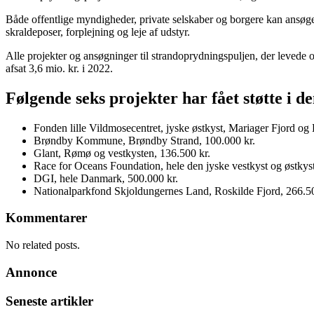
Både offentlige myndigheder, private selskaber og borgere kan ansøge om
skraldeposer, forplejning og leje af udstyr.
Alle projekter og ansøgninger til strandoprydningspuljen, der levede op
afsat 3,6 mio. kr. i 2022.
Følgende seks projekter har fået støtte i 
Fonden lille Vildmosecentret, jyske østkyst, Mariager Fjord og
Brøndby Kommune, Brøndby Strand, 100.000 kr.
Glant, Rømø og vestkysten, 136.500 kr.
Race for Oceans Foundation, hele den jyske vestkyst og østkyst
DGI, hele Danmark, 500.000 kr.
Nationalparkfond Skjoldungernes Land, Roskilde Fjord, 266.50
Kommentarer
No related posts.
Annonce
Seneste artikler