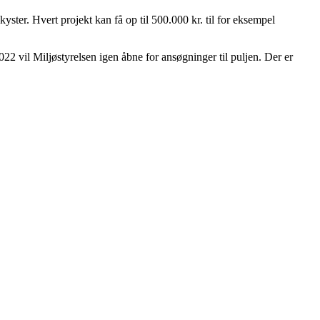
yster. Hvert projekt kan få op til 500.000 kr. til for eksempel
022 vil Miljøstyrelsen igen åbne for ansøgninger til puljen. Der er