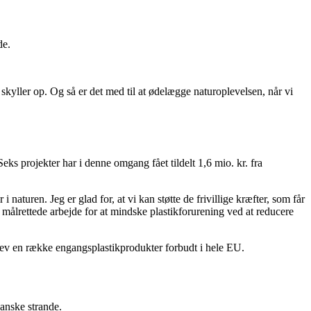
de.
 skyller op. Og så er det med til at ødelægge naturoplevelsen, når vi
ks projekter har i denne omgang fået tildelt 1,6 mio. kr. fra
naturen. Jeg er glad for, at vi kan støtte de frivillige kræfter, som får
 målrettede arbejde for at mindske plastikforurening ved at reducere
 blev en række engangsplastikprodukter forbudt i hele EU.
danske strande.