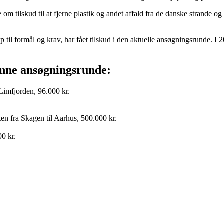
 tilskud til at fjerne plastik og andet affald fra de danske strande og k
 til formål og krav, har fået tilskud i den aktuelle ansøgningsrunde. I 2
denne ansøgningsrunde:
 Limfjorden, 96.000 kr.
en fra Skagen til Aarhus, 500.000 kr.
0 kr.