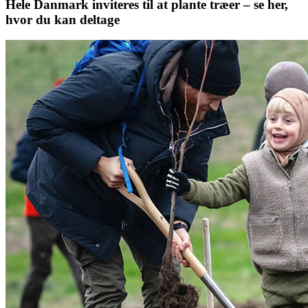
Hele Danmark inviteres til at plante træer – se her,
hvor du kan deltage