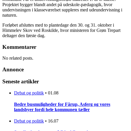
Projektet bygger blandt andet på udeskole-pædagogik, hvor
undervisningen i klasseværelset suppleres med udeundervisning i
naturen.
Forløbet afsluttes med to plantedage den 30. og 31. oktober i
Himmelev Skov ved Roskilde, hvor ministeren for Grøn Trepart
deltager den første dag.
Kommentarer
No related posts.
Annonce
Seneste artikler
Debat og politik
•
01.08
Bedre busmuligheder for Fårup, Asferg og vores
landsbyer fordi hele kommunen tæller
Debat og politik
•
16.07