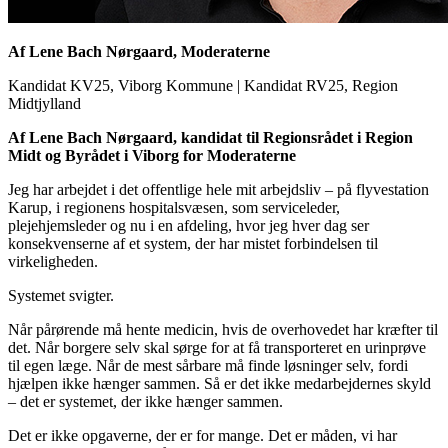
Af Lene Bach Nørgaard, Moderaterne
Kandidat KV25, Viborg Kommune
|
Kandidat RV25, Region
Midtjylland
Af Lene Bach Nørgaard, kandidat til Regionsrådet i Region
Midt og Byrådet i Viborg for Moderaterne
Jeg har arbejdet i det offentlige hele mit arbejdsliv – på flyvestation
Karup, i regionens hospitalsvæsen, som serviceleder,
plejehjemsleder og nu i en afdeling, hvor jeg hver dag ser
konsekvenserne af et system, der har mistet forbindelsen til
virkeligheden.
Systemet svigter.
Når pårørende må hente medicin, hvis de overhovedet har kræfter til
det. Når borgere selv skal sørge for at få transporteret en urinprøve
til egen læge. Når de mest sårbare må finde løsninger selv, fordi
hjælpen ikke hænger sammen. Så er det ikke medarbejdernes skyld
– det er systemet, der ikke hænger sammen.
Det er ikke opgaverne, der er for mange. Det er måden, vi har