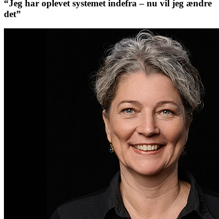
“Jeg har oplevet systemet indefra – nu vil jeg ændre
det”