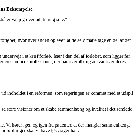
tens Bekæmpelse.
råler var jeg overladt til mig selv.”
forløbet, hvor hver anden oplever, at de selv måtte tage en del af det
undervejs i et kræftforløb. Især i den del af forløbet, som ligger før
r en sundhedsprofessionel, der har overblik og ansvar over deres
 tid indholdet i en reformen, som regeringen er kommet med et udspil
e så store visioner om at skabe sammenhæng og kvalitet i det samlede
rne. Vi hører igen og igen fra patienter, at der mangler sammenhæng.
udfordringer skal vi have løst, siger han.