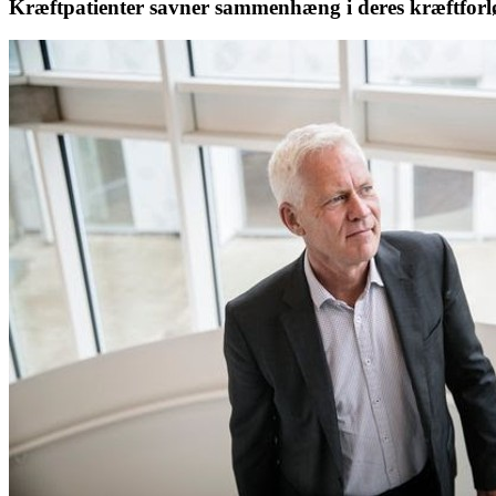
Kræftpatienter savner sammenhæng i deres kræftforl