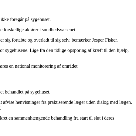
 ikke foregår på sygehuset.
de forskellige aktører i sundhedsvæsenet.
r sig fortabte og overladt til sig selv, bemærker Jesper Fisker.
r sygehusene. Lige fra den tidlige opsporing af kræft til den hjælp,
føres en national monitorering af området.
evet behandlet på sygehuset.
t afvise henvisninger fra praktiserende læger uden dialog med lægen.
.
ikret en sammenhængende behandling fra start til slut i deres