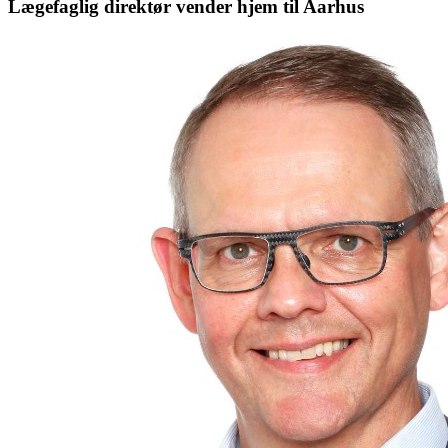
Lægefaglig direktør vender hjem til Aarhus