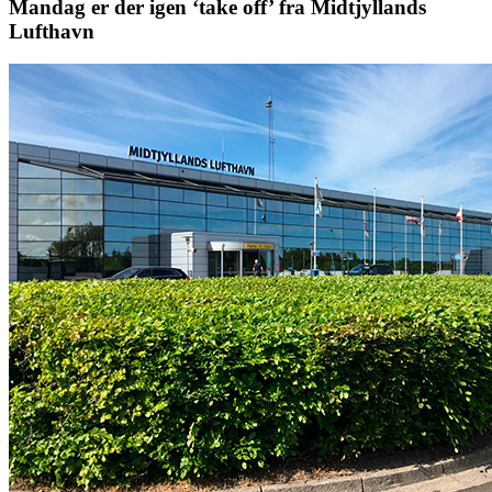
Mandag er der igen ‘take off’ fra Midtjyllands
Lufthavn