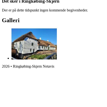
Det sker i Ringkøbing-Skjern
Der er på dette tidspunkt ingen kommende begivenheder.
Galleri
2026 • Ringkøbing-Skjern Netavis