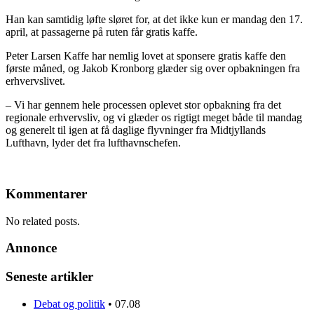
Han kan samtidig løfte sløret for, at det ikke kun er mandag den 17.
april, at passagerne på ruten får gratis kaffe.
Peter Larsen Kaffe har nemlig lovet at sponsere gratis kaffe den
første måned, og Jakob Kronborg glæder sig over opbakningen fra
erhvervslivet.
– Vi har gennem hele processen oplevet stor opbakning fra det
regionale erhvervsliv, og vi glæder os rigtigt meget både til mandag
og generelt til igen at få daglige flyvninger fra Midtjyllands
Lufthavn, lyder det fra lufthavnschefen.
Kommentarer
No related posts.
Annonce
Seneste artikler
Debat og politik
•
07.08