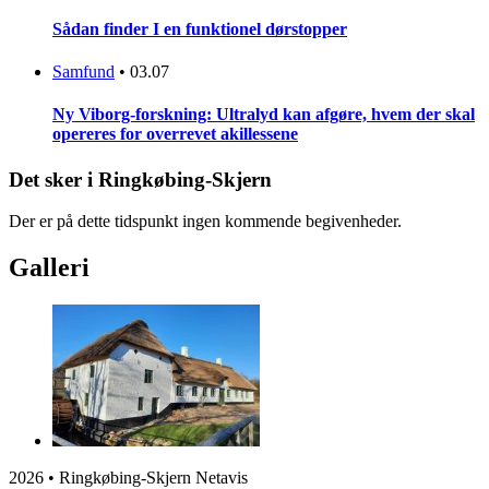
Sådan finder I en funktionel dørstopper
Samfund
•
03.07
Ny Viborg-forskning: Ultralyd kan afgøre, hvem der skal
opereres for overrevet akillessene
Det sker i Ringkøbing-Skjern
Der er på dette tidspunkt ingen kommende begivenheder.
Galleri
2026 • Ringkøbing-Skjern Netavis