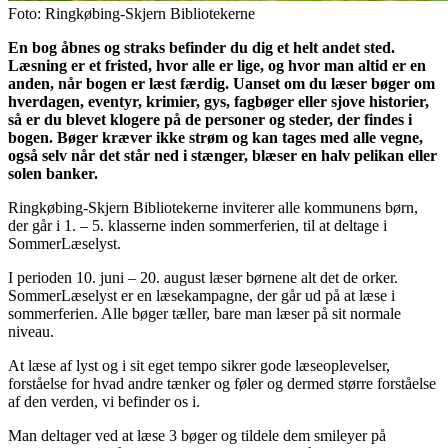
Foto: Ringkøbing-Skjern Bibliotekerne
En bog åbnes og straks befinder du dig et helt andet sted.
Læsning er et fristed, hvor alle er lige, og hvor man altid er en
anden, når bogen er læst færdig. Uanset om du læser bøger om
hverdagen, eventyr, krimier, gys, fagbøger eller sjove historier,
så er du blevet klogere på de personer og steder, der findes i
bogen. Bøger kræver ikke strøm og kan tages med alle vegne,
også selv når det står ned i stænger, blæser en halv pelikan eller
solen banker.
Ringkøbing-Skjern Bibliotekerne inviterer alle kommunens børn,
der går i 1. – 5. klasserne inden sommerferien, til at deltage i
SommerLæselyst.
I perioden 10. juni – 20. august læser børnene alt det de orker.
SommerLæselyst er en læsekampagne, der går ud på at læse i
sommerferien. Alle bøger tæller, bare man læser på sit normale
niveau.
At læse af lyst og i sit eget tempo sikrer gode læseoplevelser,
forståelse for hvad andre tænker og føler og dermed større forståelse
af den verden, vi befinder os i.
Man deltager ved at læse 3 bøger og tildele dem smileyer på