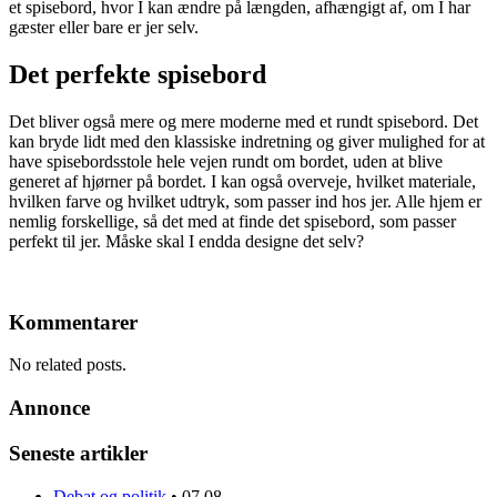
et spisebord, hvor I kan ændre på længden, afhængigt af, om I har
gæster eller bare er jer selv.
Det perfekte spisebord
Det bliver også mere og mere moderne med et rundt spisebord. Det
kan bryde lidt med den klassiske indretning og giver mulighed for at
have spisebordsstole hele vejen rundt om bordet, uden at blive
generet af hjørner på bordet. I kan også overveje, hvilket materiale,
hvilken farve og hvilket udtryk, som passer ind hos jer. Alle hjem er
nemlig forskellige, så det med at finde det spisebord, som passer
perfekt til jer. Måske skal I endda designe det selv?
Kommentarer
No related posts.
Annonce
Seneste artikler
Debat og politik
•
07.08