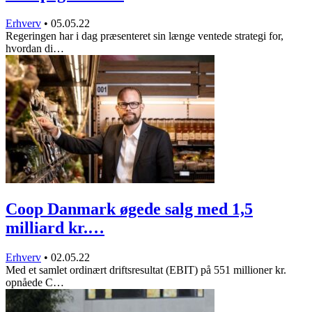
Erhverv
•
05.05.22
Regeringen har i dag præsenteret sin længe ventede strategi for,
hvordan di…
Coop Danmark øgede salg med 1,5
milliard kr.…
Erhverv
•
02.05.22
Med et samlet ordinært driftsresultat (EBIT) på 551 millioner kr.
opnåede C…