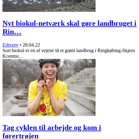
Nyt biokul-netværk skal gøre landbruget i
Rin…
Erhverv
•
28.04.22
Sort biokul er en af vejene til et grønt landbrug i Ringkøbing-Skjern
Kommu…
Tag cyklen til arbejde og kom i
førertrøjen