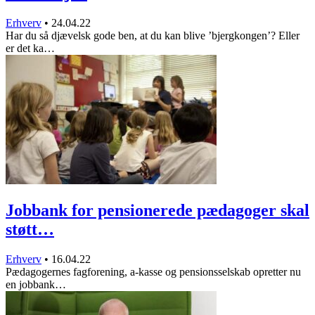
Erhverv
•
24.04.22
Har du så djævelsk gode ben, at du kan blive ’bjergkongen’? Eller
er det ka…
Jobbank for pensionerede pædagoger skal
støtt…
Erhverv
•
16.04.22
Pædagogernes fagforening, a-kasse og pensionsselskab opretter nu
en jobbank…