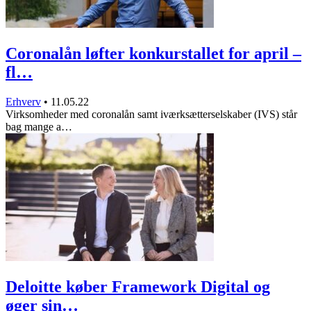
Coronalån løfter konkurstallet for april –
fl…
Erhverv
•
11.05.22
Virksomheder med coronalån samt iværksætterselskaber (IVS) står
bag mange a…
Deloitte køber Framework Digital og
øger sin…