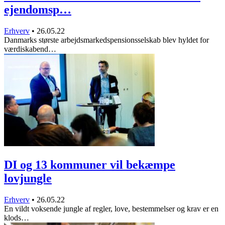
ejendomsp…
Erhverv
•
26.05.22
Danmarks største arbejdsmarkedspensionsselskab blev hyldet for
værdiskabend…
DI og 13 kommuner vil bekæmpe
lovjungle
Erhverv
•
26.05.22
En vildt voksende jungle af regler, love, bestemmelser og krav er en
klods…