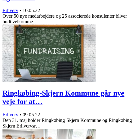
Erhverv
•
10.05.22
Over 50 nye medarbejdere og 25 associerede konsulenter bliver
budt velkomme…
Ringkøbing-Skjern Kommune går nye
veje for at…
Erhverv
•
09.05.22
Den 31. maj holder Ringkøbing-Skjern Kommune og Ringkøbing-
Skjern Erhvervsr…