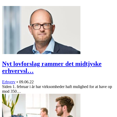
Nyt lovforslag rammer det midtjyske
erhvervsl…
Erhverv
•
09.06.22
Siden 1. februar i år har virksomheder haft mulighed for at have op
mod 350…