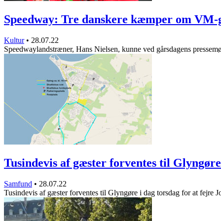
Speedway: Tre danskere kæmper om VM-
Kultur
•
28.07.22
Speedwaylandstræner, Hans Nielsen, kunne ved gårsdagens pressem
Tusindevis af gæster forventes til Glyngør
Samfund
•
28.07.22
Tusindevis af gæster forventes til Glyngøre i dag torsdag for at fejre