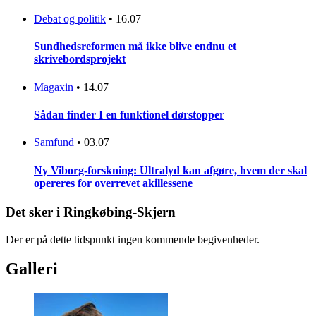
Debat og politik
•
16.07
Sundhedsreformen må ikke blive endnu et
skrivebordsprojekt
Magaxin
•
14.07
Sådan finder I en funktionel dørstopper
Samfund
•
03.07
Ny Viborg-forskning: Ultralyd kan afgøre, hvem der skal
opereres for overrevet akillessene
Det sker i Ringkøbing-Skjern
Der er på dette tidspunkt ingen kommende begivenheder.
Galleri