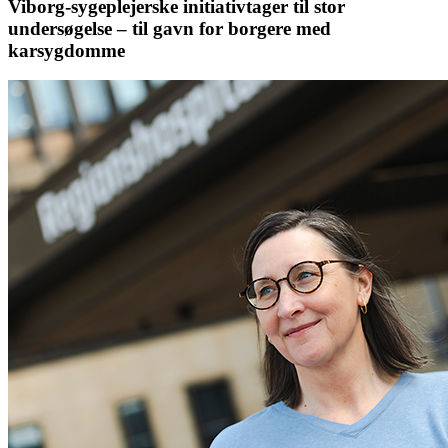
Viborg-sygeplejerske initiativtager til stor
undersøgelse – til gavn for borgere med
karsygdomme